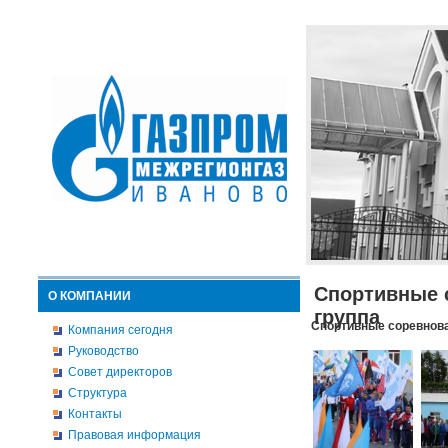
Спортивные 
О КОМПАНИИ
группа
Спортивные соревнова
Компания сегодня
Руководство
Совет директоров
Структура
Контакты
Правовая информация