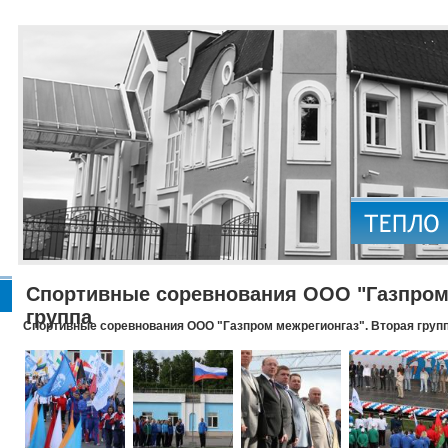
Спортивные соревнования ООО "Газпром 
группа
Спортивные соревнования ООО "Газпром межрегионгаз". Вторая груп