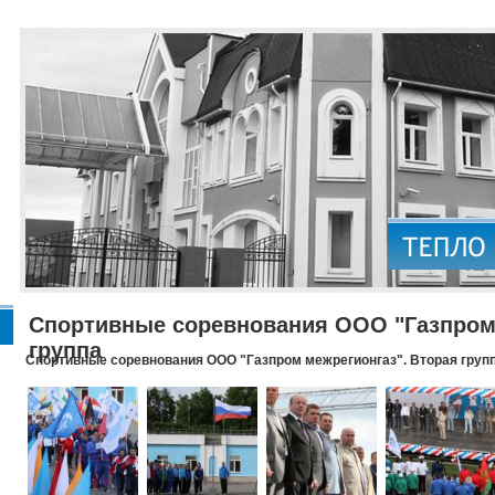
Спортивные соревнования ООО "Газпром 
группа
Спортивные соревнования ООО "Газпром межрегионгаз". Вторая груп