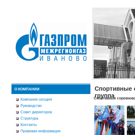
Спортивные 
О КОМПАНИИ
группа
Спортивные соревнова
Компания сегодня
Руководство
Совет директоров
Структура
Контакты
Правовая информация