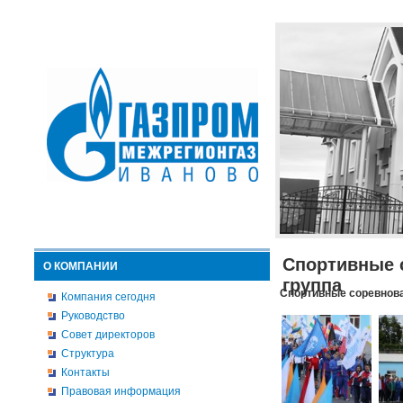
Спортивные 
О КОМПАНИИ
группа
Спортивные соревнова
Компания сегодня
Руководство
Совет директоров
Структура
Контакты
Правовая информация