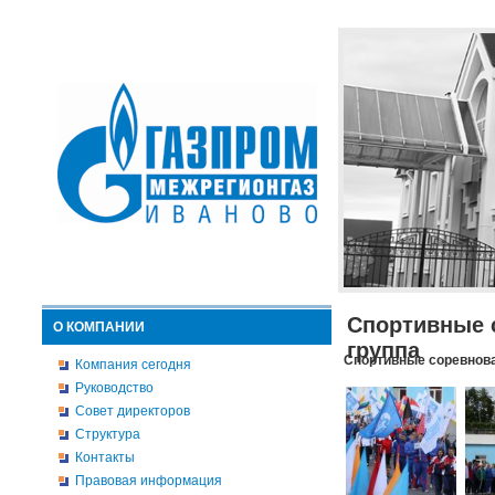
Спортивные 
О КОМПАНИИ
группа
Спортивные соревнова
Компания сегодня
Руководство
Совет директоров
Структура
Контакты
Правовая информация