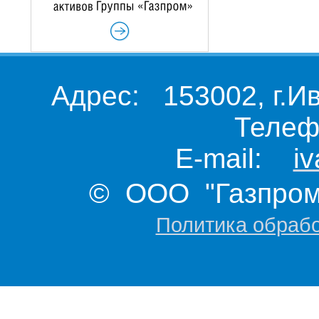
Адрес: 153002, г.И
Телеф
E-mail:
i
© ООО "Газпром 
Политика обраб