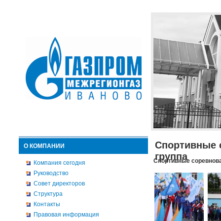
Спортивные 
О КОМПАНИИ
группа
Спортивные соревнова
Компания сегодня
Руководство
Совет директоров
Структура
Контакты
Правовая информация