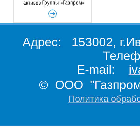
Адрес: 153002, г.И
Телеф
E-mail:
i
© ООО "Газпром 
Политика обраб