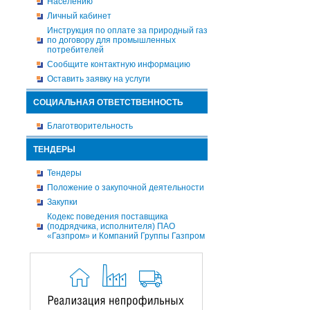
Населению
Личный кабинет
Инструкция по оплате за природный газ
по договору для промышленных
потребителей
Сообщите контактную информацию
Оставить заявку на услуги
СОЦИАЛЬНАЯ ОТВЕТСТВЕННОСТЬ
Благотворительность
ТЕНДЕРЫ
Тендеры
Положение о закупочной деятельности
Закупки
Кодекс поведения поставщика
(подрядчика, исполнителя) ПАО
«Газпром» и Компаний Группы Газпром