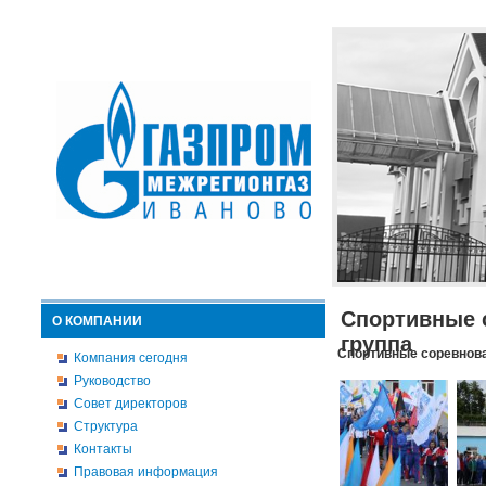
Спортивные 
О КОМПАНИИ
группа
Спортивные соревнова
Компания сегодня
Руководство
Совет директоров
Структура
Контакты
Правовая информация