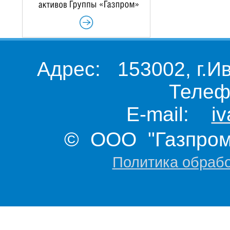
Адрес: 153002, г.И
Телеф
E-mail:
i
© ООО "Газпром 
Политика обраб