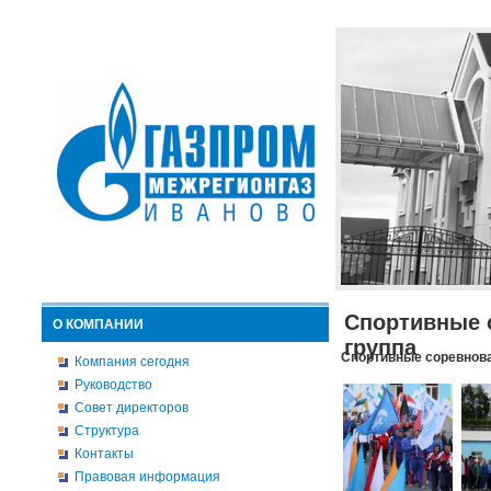
Спортивные 
О КОМПАНИИ
группа
Спортивные соревнова
Компания сегодня
Руководство
Совет директоров
Структура
Контакты
Правовая информация