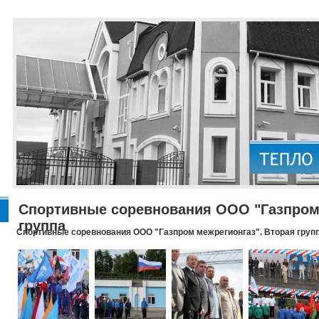
Спортивные соревнования ООО "Газпром 
группа
Спортивные соревнования ООО "Газпром межрегионгаз". Вторая груп