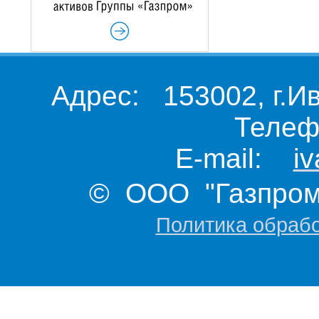
Адрес: 153002, г.И
Телеф
E-mail:
i
© ООО "Газпром 
Политика обраб