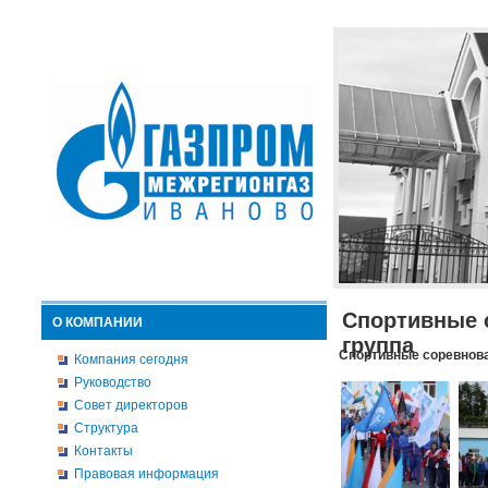
Спортивные 
О КОМПАНИИ
группа
Спортивные соревнова
Компания сегодня
Руководство
Совет директоров
Структура
Контакты
Правовая информация