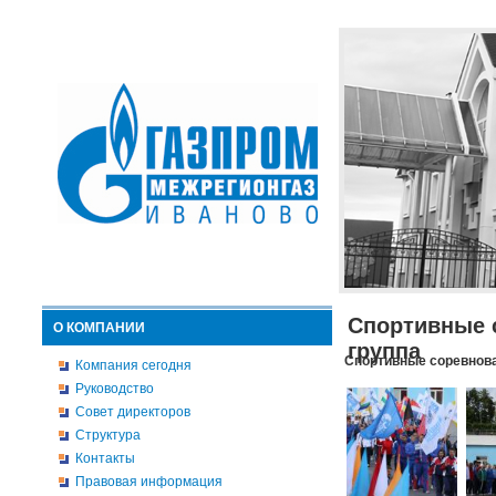
Спортивные 
О КОМПАНИИ
группа
Спортивные соревнова
Компания сегодня
Руководство
Совет директоров
Структура
Контакты
Правовая информация