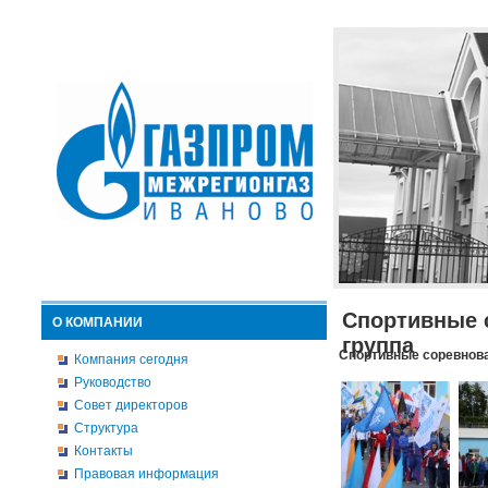
Спортивные 
О КОМПАНИИ
группа
Спортивные соревнова
Компания сегодня
Руководство
Совет директоров
Структура
Контакты
Правовая информация