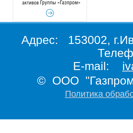
Адрес: 153002, г.И
Телеф
E-mail:
i
© ООО "Газпром 
Политика обраб