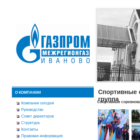
Спортивные 
О КОМПАНИИ
группа
Спортивные соревнова
Компания сегодня
Руководство
Совет директоров
Структура
Контакты
Правовая информация