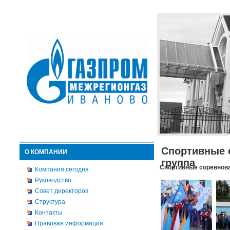
Спортивные 
О КОМПАНИИ
группа
Спортивные соревнова
Компания сегодня
Руководство
Совет директоров
Структура
Контакты
Правовая информация