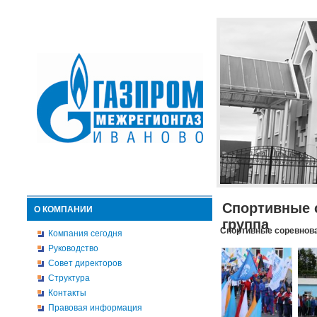
Спортивные 
О КОМПАНИИ
группа
Спортивные соревнова
Компания сегодня
Руководство
Совет директоров
Структура
Контакты
Правовая информация