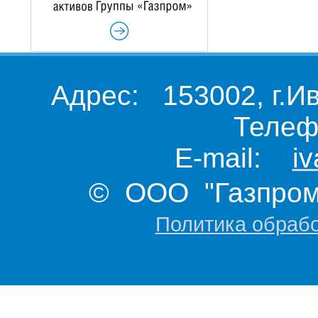
Адрес: 153002, г.И
Телеф
E-mail:
i
© ООО "Газпром 
Политика обраб