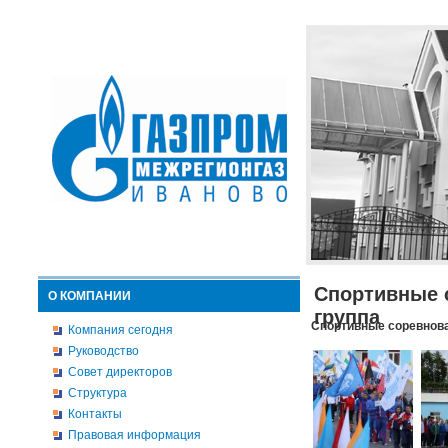
Спортивные 
О КОМПАНИИ
группа
Спортивные соревнова
Компания сегодня
Руководство
Совет директоров
Структура
Контакты
Правовая информация