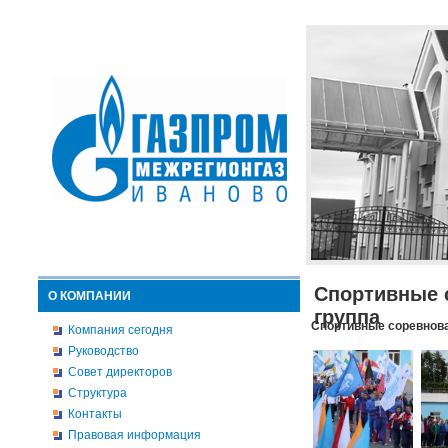
Спортивные 
О КОМПАНИИ
группа
Спортивные соревнова
Компания сегодня
Руководство
Совет директоров
Структура
Контакты
Правовая информация