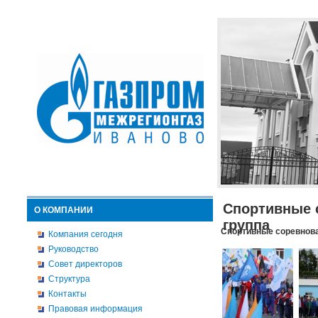
Спортивные 
О КОМПАНИИ
группа
Спортивные соревнова
Компания сегодня
Руководство
Совет директоров
Структура
Контакты
Правовая информация