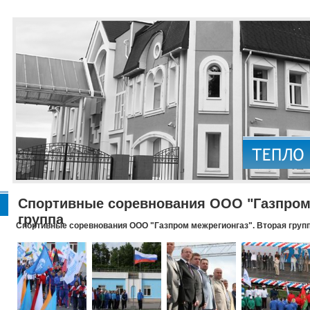
Спортивные соревнования ООО "Газпром 
группа
Спортивные соревнования ООО "Газпром межрегионгаз". Вторая груп