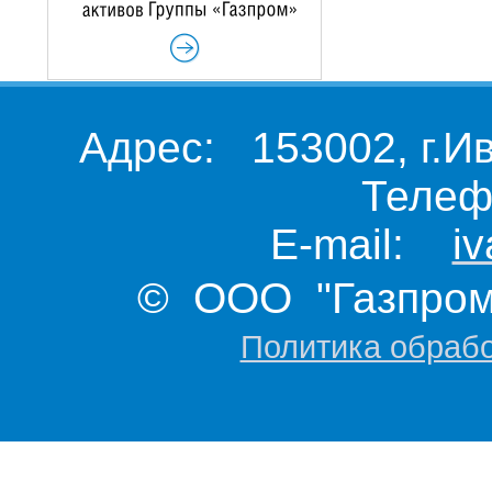
Адрес: 153002, г.И
Телеф
E-mail:
i
© ООО "Газпром 
Политика обраб