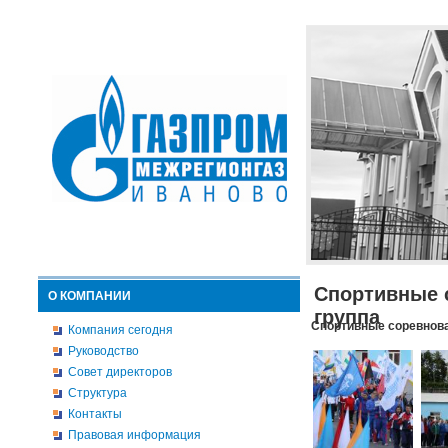
Спортивные 
О КОМПАНИИ
группа
Спортивные соревнова
Компания сегодня
Руководство
Совет директоров
Структура
Контакты
Правовая информация