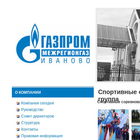
Спортивные 
О КОМПАНИИ
группа
Спортивные соревнова
Компания сегодня
Руководство
Совет директоров
Структура
Контакты
Правовая информация