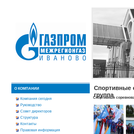
Спортивные 
О КОМПАНИИ
группа
Спортивные соревнова
Компания сегодня
Руководство
Совет директоров
Структура
Контакты
Правовая информация