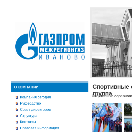
Спортивные 
О КОМПАНИИ
группа
Спортивные соревнова
Компания сегодня
Руководство
Совет директоров
Структура
Контакты
Правовая информация