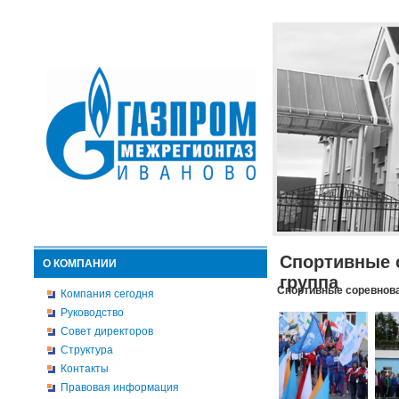
Спортивные 
О КОМПАНИИ
группа
Спортивные соревнова
Компания сегодня
Руководство
Совет директоров
Структура
Контакты
Правовая информация