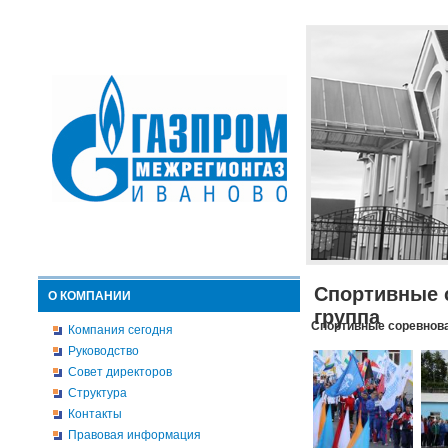
Спортивные 
О КОМПАНИИ
группа
Спортивные соревнова
Компания сегодня
Руководство
Совет директоров
Структура
Контакты
Правовая информация