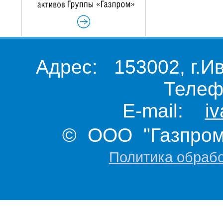
Адрес: 153002, г.И
Телеф
E-mail:
i
© ООО "Газпром 
Политика обраб