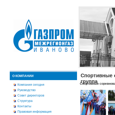
Спортивные 
О КОМПАНИИ
группа
Спортивные соревнова
Компания сегодня
Руководство
Совет директоров
Структура
Контакты
Правовая информация