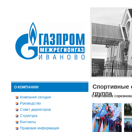
Спортивные 
О КОМПАНИИ
группа
Спортивные соревнова
Компания сегодня
Руководство
Совет директоров
Структура
Контакты
Правовая информация