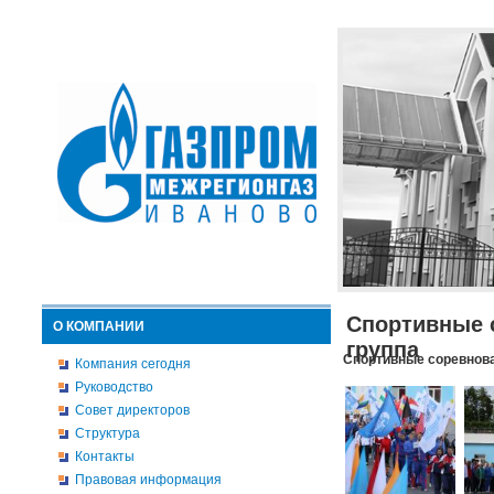
Спортивные 
О КОМПАНИИ
группа
Спортивные соревнова
Компания сегодня
Руководство
Совет директоров
Структура
Контакты
Правовая информация