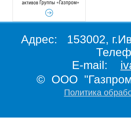
Адрес: 153002, г.И
Телеф
E-mail:
i
© ООО "Газпром 
Политика обраб