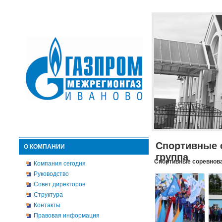
Спортивные 
О КОМПАНИИ
группа
Спортивные соревнова
Компания сегодня
Руководство
Совет директоров
Структура
Контакты
Правовая информация