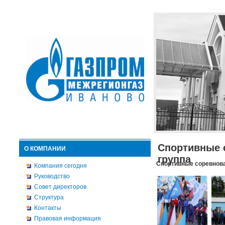
Спортивные 
О КОМПАНИИ
группа
Спортивные соревнова
Компания сегодня
Руководство
Совет директоров
Структура
Контакты
Правовая информация