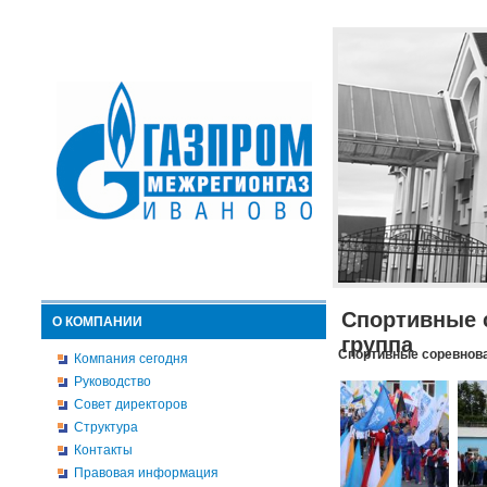
Спортивные 
О КОМПАНИИ
группа
Спортивные соревнова
Компания сегодня
Руководство
Совет директоров
Структура
Контакты
Правовая информация