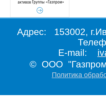
Адрес: 153002, г.И
Телеф
E-mail:
i
© ООО "Газпром 
Политика обраб