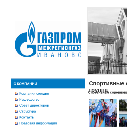
Спортивные 
О КОМПАНИИ
группа
Спортивные соревнова
Компания сегодня
Руководство
Совет директоров
Структура
Контакты
Правовая информация