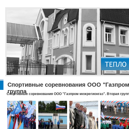
Спортивные соревнования ООО "Газпром 
группа
Спортивные соревнования ООО "Газпром межрегионгаз". Вторая груп