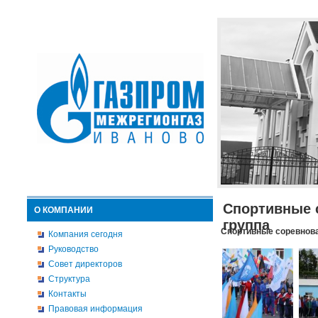
Спортивные 
О КОМПАНИИ
группа
Спортивные соревнова
Компания сегодня
Руководство
Совет директоров
Структура
Контакты
Правовая информация