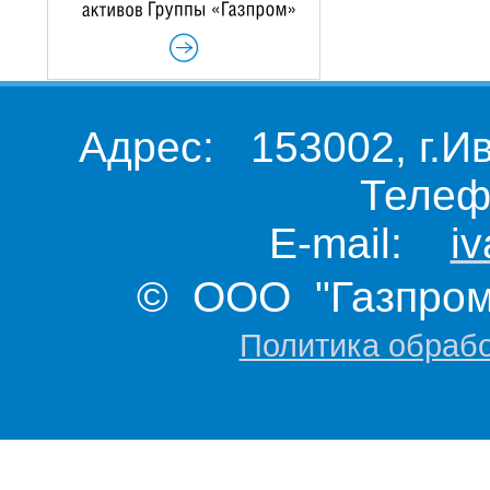
Адрес: 153002, г.И
Телеф
E-mail:
i
© ООО "Газпром 
Политика обраб