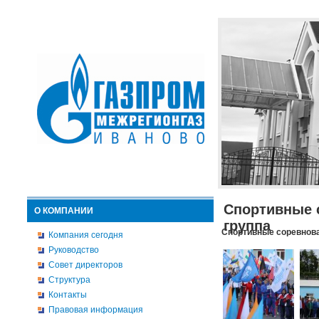
Спортивные 
О КОМПАНИИ
группа
Спортивные соревнова
Компания сегодня
Руководство
Совет директоров
Структура
Контакты
Правовая информация