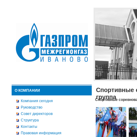
Спортивные 
О КОМПАНИИ
группа
Спортивные соревнова
Компания сегодня
Руководство
Совет директоров
Структура
Контакты
Правовая информация