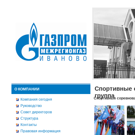
Спортивные 
О КОМПАНИИ
группа
Спортивные соревнова
Компания сегодня
Руководство
Совет директоров
Структура
Контакты
Правовая информация