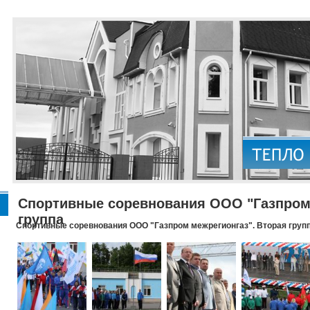
Спортивные соревнования ООО "Газпром 
группа
Спортивные соревнования ООО "Газпром межрегионгаз". Вторая груп