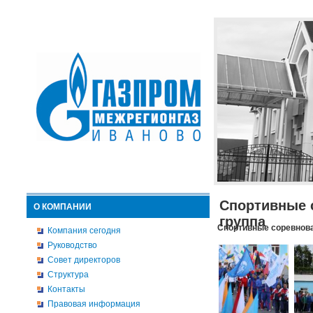
Спортивные 
О КОМПАНИИ
группа
Спортивные соревнова
Компания сегодня
Руководство
Совет директоров
Структура
Контакты
Правовая информация