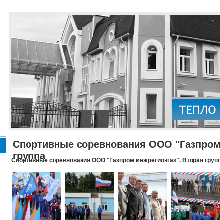
Спортивные соревнования ООО "Газпром 
группа
Спортивные соревнования ООО "Газпром межрегионгаз". Вторая груп