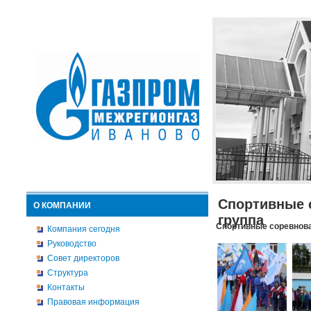
Спортивные 
О КОМПАНИИ
группа
Спортивные соревнова
Компания сегодня
Руководство
Совет директоров
Структура
Контакты
Правовая информация