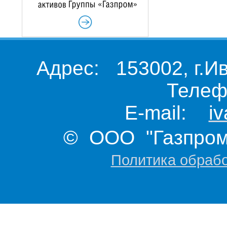
Адрес: 153002, г.И
Телеф
E-mail:
i
© ООО "Газпром 
Политика обраб