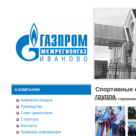
Спортивные 
О КОМПАНИИ
группа
Спортивные соревнова
Компания сегодня
Руководство
Совет директоров
Структура
Контакты
Правовая информация