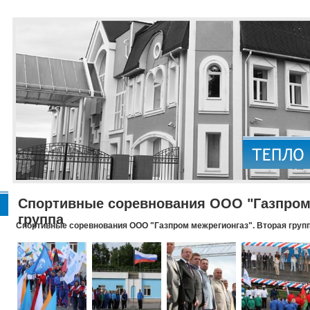
Спортивные соревнования ООО "Газпром 
группа
Спортивные соревнования ООО "Газпром межрегионгаз". Вторая груп