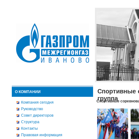
Спортивные 
О КОМПАНИИ
группа
Спортивные соревнова
Компания сегодня
Руководство
Совет директоров
Структура
Контакты
Правовая информация