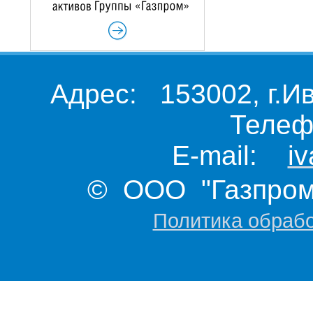
Адрес: 153002, г.И
Телеф
E-mail:
i
© ООО "Газпром 
Политика обраб