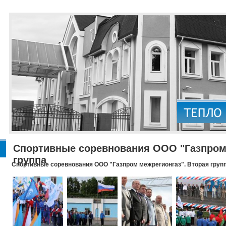
Спортивные соревнования ООО "Газпром 
группа
Спортивные соревнования ООО "Газпром межрегионгаз". Вторая груп