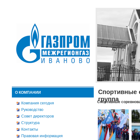
Спортивные 
О КОМПАНИИ
группа
Спортивные соревнова
Компания сегодня
Руководство
Совет директоров
Структура
Контакты
Правовая информация