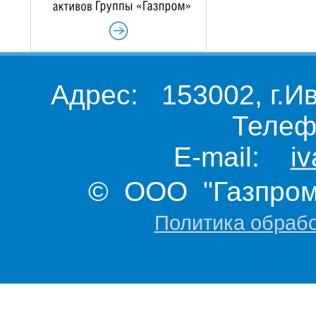
Адрес: 153002, г.И
Телеф
E-mail:
i
© ООО "Газпром 
Политика обраб