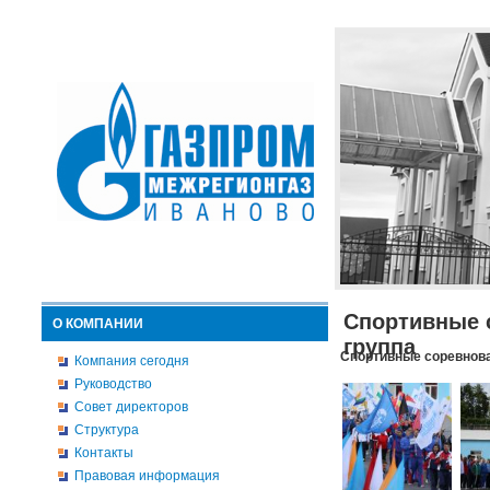
Спортивные 
О КОМПАНИИ
группа
Спортивные соревнова
Компания сегодня
Руководство
Совет директоров
Структура
Контакты
Правовая информация