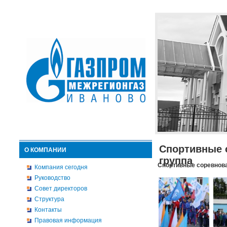
Спортивные 
О КОМПАНИИ
группа
Спортивные соревнова
Компания сегодня
Руководство
Совет директоров
Структура
Контакты
Правовая информация