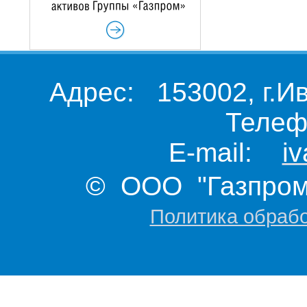
Адрес: 153002, г.И
Телеф
E-mail:
i
© ООО "Газпром 
Политика обраб