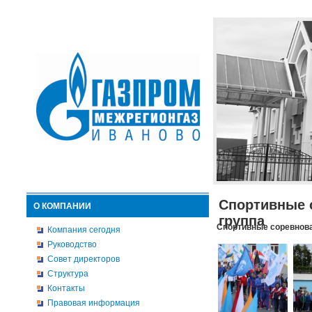
Спортивные 
О КОМПАНИИ
группа
Спортивные соревнова
Компания сегодня
Руководство
Совет директоров
Структура
Контакты
Правовая информация